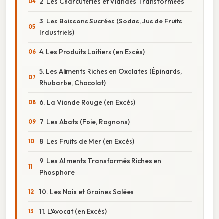
2. Les Charcuteries et Viandes Transformées
3. Les Boissons Sucrées (Sodas, Jus de Fruits
Industriels)
4. Les Produits Laitiers (en Excès)
5. Les Aliments Riches en Oxalates (Épinards,
Rhubarbe, Chocolat)
6. La Viande Rouge (en Excès)
7. Les Abats (Foie, Rognons)
8. Les Fruits de Mer (en Excès)
9. Les Aliments Transformés Riches en
Phosphore
10. Les Noix et Graines Salées
11. L'Avocat (en Excès)